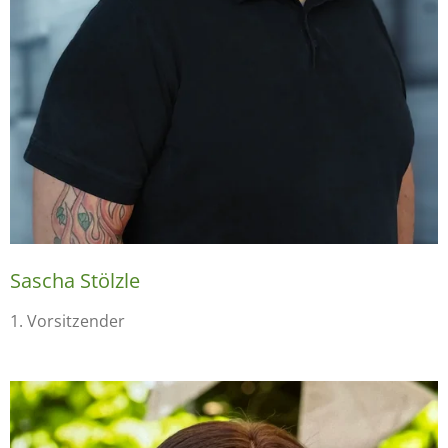
Sascha Stölzle
1. Vorsitzender