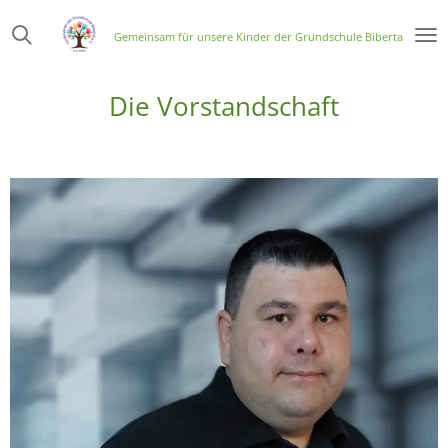
Zum
Gemeinsam für unsere Kinder der Grundschule Bibertal
Hauptinhalt
springen
Die Vorstandschaft