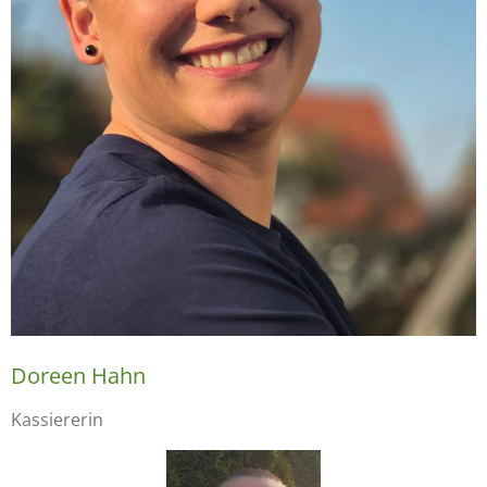
Doreen Hahn
Kassiererin